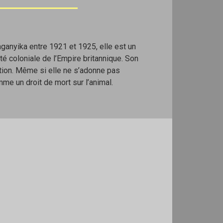
ganyika entre 1921 et 1925, elle est un
té coloniale de l’Empire britannique. Son
tion. Même si elle ne s’adonne pas
me un droit de mort sur l’animal.