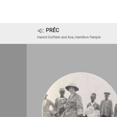
PRÉC
Harriot Dufferin and Ava, Hamilton-Temple