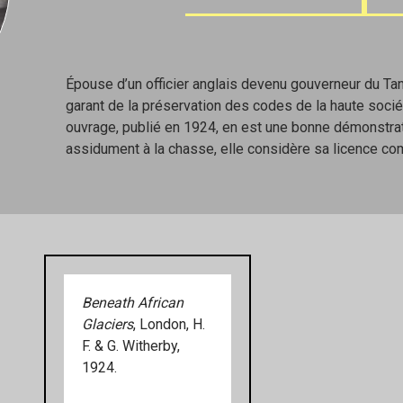
Épouse d’un officier anglais devenu gouverneur du Tan
garant de la préservation des codes de la haute socié
ouvrage, publié en 1924, en est une bonne démonstra
assidument à la chasse, elle considère sa licence com
Beneath African
Glaciers
, London, H.
F. & G. Witherby,
1924.