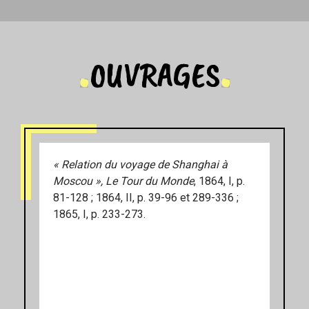
OUVRAGES
« Relation du voyage de Shanghai à
Moscou », Le Tour du Monde
, 1864, I, p.
81-128 ; 1864, II, p. 39-96 et 289-336 ;
1865, I, p. 233-273.